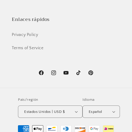
Enlaces rápidos
Privacy Policy
Terms of Service
Facebook
Instagram
YouTube
TikTok
Pinterest
País/región
Idioma
Estados Unidos | USD $
Español
Formas