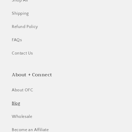
Shop All
Shipping
Refund Policy
FAQs
Contact Us
About + Connect
About OFC
Blog
Wholesale
Become an Affiliate