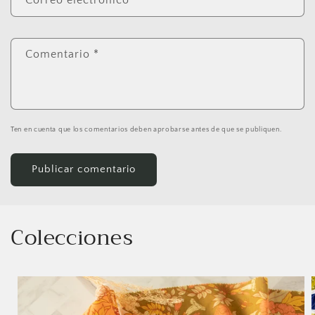
Comentario
*
Ten en cuenta que los comentarios deben aprobarse antes de que se publiquen.
Colecciones