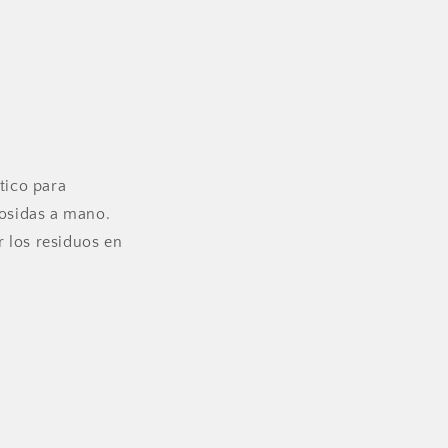
stico para
cosidas a mano.
r los residuos en