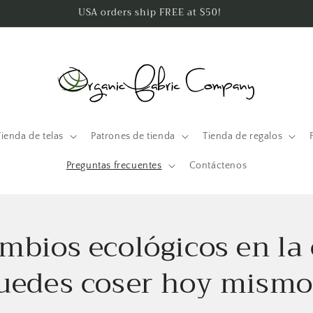
USA orders ship FREE at $50!
Tienda de telas
Patrones de tienda
Tienda de regalos
Preguntas frecuentes
Contáctenos
mbios ecológicos en la
puedes coser hoy mismo