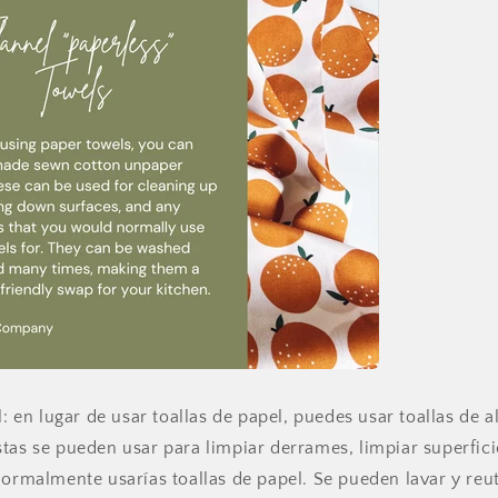
l: en lugar de usar toallas de papel, puedes usar toallas de 
tas se pueden usar para limpiar derrames, limpiar superfici
normalmente usarías toallas de papel. Se pueden lavar y reu