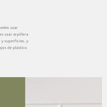
puedes usar
s usar arpillera
 y superficies, y
ajos de plástico