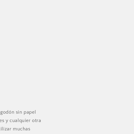
algodón sin papel
es y cualquier otra
tilizar muchas