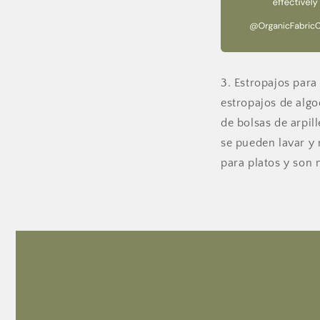
3. Estropajos para
estropajos de algo
de bolsas de arpil
se pueden lavar y r
para platos y son