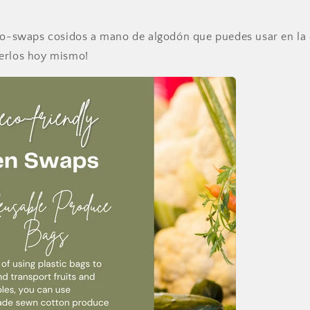
eco-swaps cosidos a mano de algodón que puedes usar en la 
erlos hoy mismo!