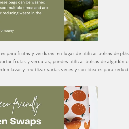
bles para frutas y verduras: en lugar de utilizar bolsas de plá
ortar frutas y verduras, puedes utilizar bolsas de algodón 
den lavar y reutilizar varias veces y son ideales para reduci