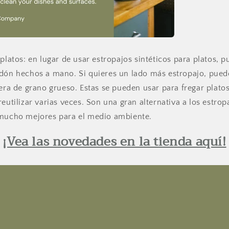
 platos: en lugar de usar estropajos sintéticos para platos, 
dón hechos a mano. Si quieres un lado más estropajo, puede
lera de grano grueso. Estas se pueden usar para fregar platos
eutilizar varias veces. Son una gran alternativa a los estrop
 mucho mejores para el medio ambiente.
¡Vea las novedades en la tienda aquí!