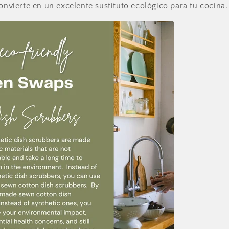
convierte en un excelente sustituto ecológico para tu cocina.