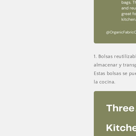
1. Bolsas reutiliza
almacenar y transp
Estas bolsas se pue
la cocina.