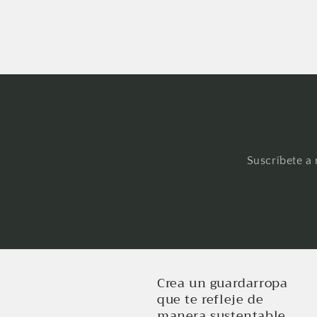
Suscríbete a 
Crea un guardarropa
que te refleje de
manera sustentable,