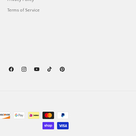
Terms of Service
Facebook
Instagram
YouTube
TikTok
Pinterest