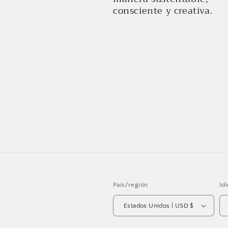
consciente y creativa.
País/región
Id
Estados Unidos | USD $