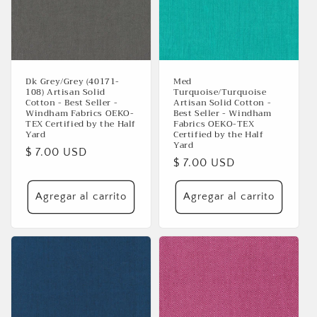
Dk Grey/Grey (40171-
Med
108) Artisan Solid
Turquoise/Turquoise
Cotton - Best Seller -
Artisan Solid Cotton -
Windham Fabrics OEKO-
Best Seller - Windham
TEX Certified by the Half
Fabrics OEKO-TEX
Yard
Certified by the Half
Yard
Precio
$ 7.00 USD
Precio
$ 7.00 USD
habitual
habitual
Agregar al carrito
Agregar al carrito