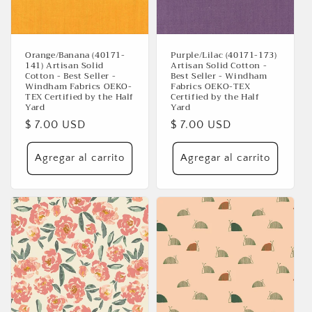
Orange/Banana (40171-
Purple/Lilac (40171-173)
141) Artisan Solid
Artisan Solid Cotton -
Cotton - Best Seller -
Best Seller - Windham
Windham Fabrics OEKO-
Fabrics OEKO-TEX
TEX Certified by the Half
Certified by the Half
Yard
Yard
Precio
$ 7.00 USD
Precio
$ 7.00 USD
habitual
habitual
Agregar al carrito
Agregar al carrito