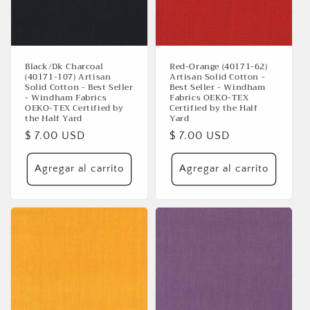
Black/Dk Charcoal
Red-Orange (40171-62)
(40171-107) Artisan
Artisan Solid Cotton -
Solid Cotton - Best Seller
Best Seller - Windham
- Windham Fabrics
Fabrics OEKO-TEX
OEKO-TEX Certified by
Certified by the Half
the Half Yard
Yard
Precio
$ 7.00 USD
Precio
$ 7.00 USD
habitual
habitual
Agregar al carrito
Agregar al carrito