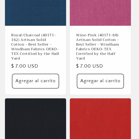
Royal/Charcoal (40171-
Wine-Pink (40171-68)
162) Artisan Solid
Artisan Solid Cotton -
Cotton - Best Seller -
Best Seller - Windham
Windham Fabrics OEKO-
Fabrics OEKO-TEX
TEX Certified by the Half
Certified by the Half
Yard
Yard
Precio
$ 7.00 USD
Precio
$ 7.00 USD
habitual
habitual
Agregar al carrito
Agregar al carrito