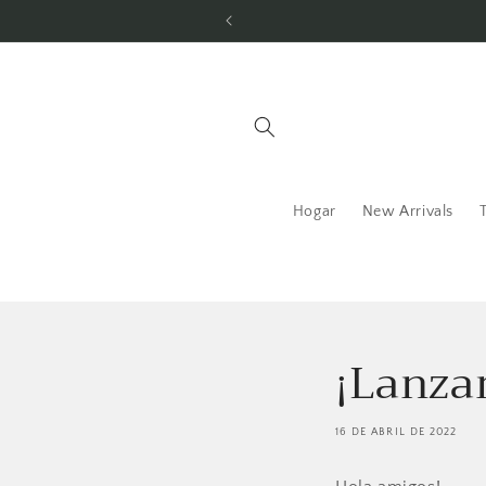
Ir
directamente
al contenido
Hogar
New Arrivals
¡Lanza
16 DE ABRIL DE 2022