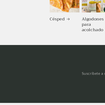
Césped
Algodones
para
acolchado
Suscríbete a 