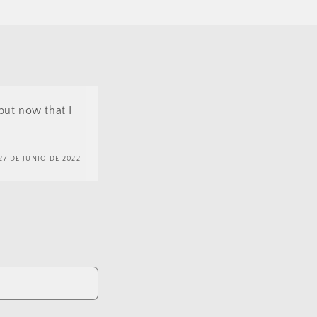
but now that I
27 DE JUNIO DE 2022