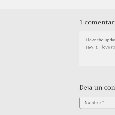
1 comentar
I love the upda
saw it, I love i
Deja un co
Nombre
*