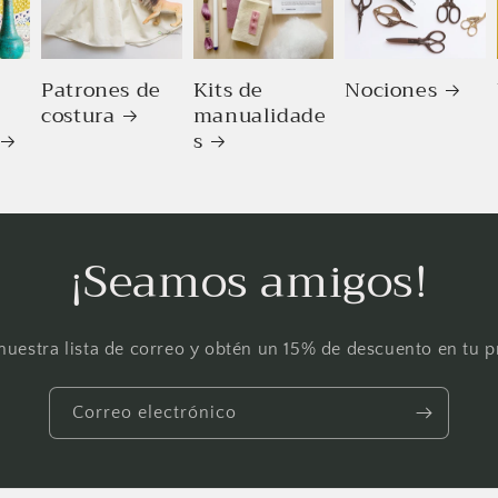
Patrones de
Kits de
Nociones
costura
manualidade
s
¡Seamos amigos!
nuestra lista de correo y obtén un 15% de descuento en tu 
Correo electrónico