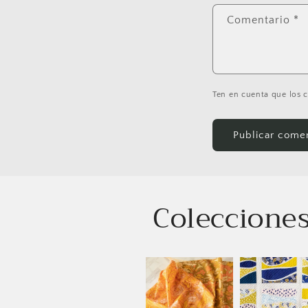
Comentario
*
Ten en cuenta que los 
Coleccione