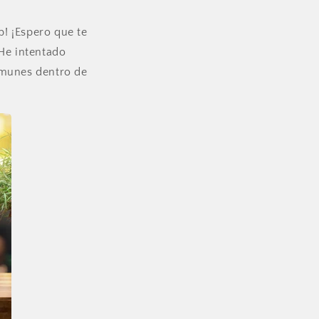
! ¡Espero que te
 He intentado
omunes dentro de