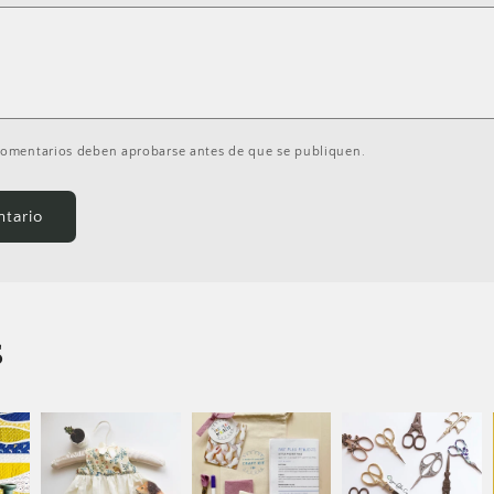
comentarios deben aprobarse antes de que se publiquen.
s