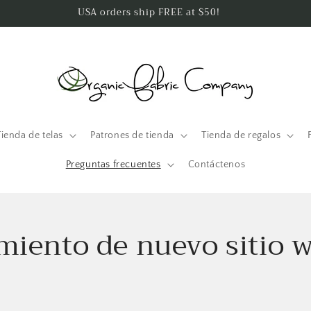
USA orders ship FREE at $50!
Tienda de telas
Patrones de tienda
Tienda de regalos
Preguntas frecuentes
Contáctenos
miento de nuevo sitio 