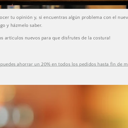
cer tu opinión y, si encuentras algún problema con el nuevo
go y házmelo saber.
os artículos nuevos para que disfrutes de la costura!
puedes ahorrar un 20% en todos los pedidos hasta fin de m