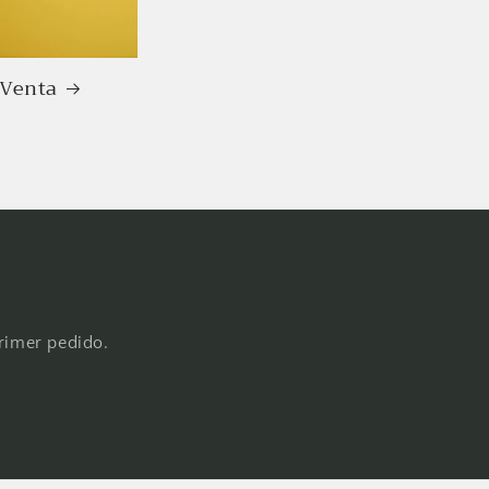
Venta
primer pedido.