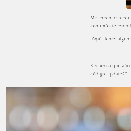
Me encantaría cono
comunícate conmi
¡Aquí tienes algun
Recuerda que aún 
código Update20.