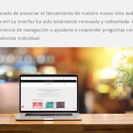
nada de anunciar el lanzamiento de nuestro nuevo sitio web
 mí! La interfaz ha sido totalmente renovada y rediseñada.
periencia de navegación y ayudarte a responder preguntas c
oductos individual.