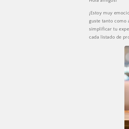
Hola amigos!
¡Estoy muy emocio
guste tanto como a
simplificar tu ex
cada listado de pr