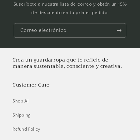
Suscríbete a nuestra lista de correo y obtén un 15%
de descuento en tu primer pedido.
Correo electrónico
Crea un guardarropa que te refleje de
manera sustentable, consciente y creativa.
Customer Care
Shop All
Shipping
Refund Policy